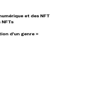
 numérique et des NFT
s NFTs
tion d’un genre »