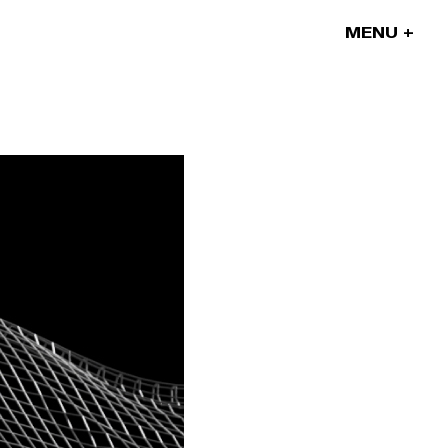
MENU
Nos projets
Nos artistes
On parle de nous
Blog