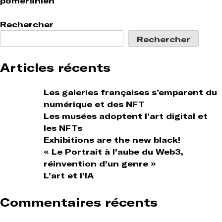
pomeranien
de
l’article
Rechercher
Rechercher
Articles récents
Les galeries françaises s’emparent du
numérique et des NFT
Les musées adoptent l’art digital et
les NFTs
Exhibitions are the new black!
« Le Portrait à l’aube du Web3,
réinvention d’un genre »
L’art et l’IA
Commentaires récents