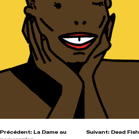
Navigation
Précédent:
La Dame au
Suivant:
Dead Fish