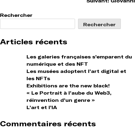
Navigation
Suivant:
Giovanni
de
Rechercher
l’article
Rechercher
Articles récents
Les galeries françaises s’emparent du
numérique et des NFT
Les musées adoptent l’art digital et
les NFTs
Exhibitions are the new black!
« Le Portrait à l’aube du Web3,
réinvention d’un genre »
L’art et l’IA
Commentaires récents